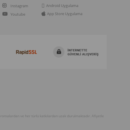
Android Uygulama
Instagram
App Store Uygulama
Youtube
n, aromalardan ve her türlü katkılardan uzak durulmaktadır. Afiyetle