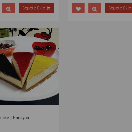
Sepete Ekle
Sepete Ekle
cake | Porsiyon