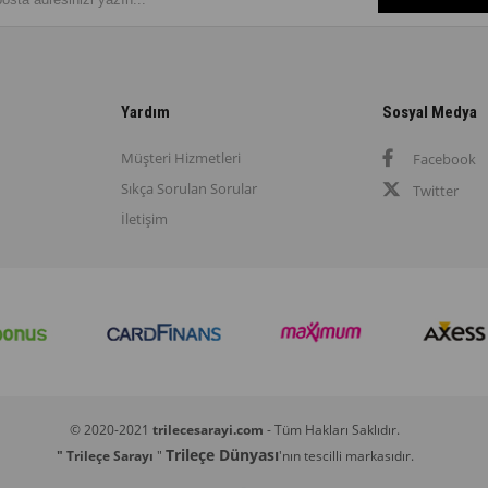
Yardım
Sosyal Medya
Müşteri Hizmetleri
Facebook
Sıkça Sorulan Sorular
Twitter
İletişim
© 2020-2021
trilecesarayi.com
- Tüm Hakları Saklıdır.
Trileçe Dünyası
" Trileçe Sarayı
"
'nın tescilli markasıdır.