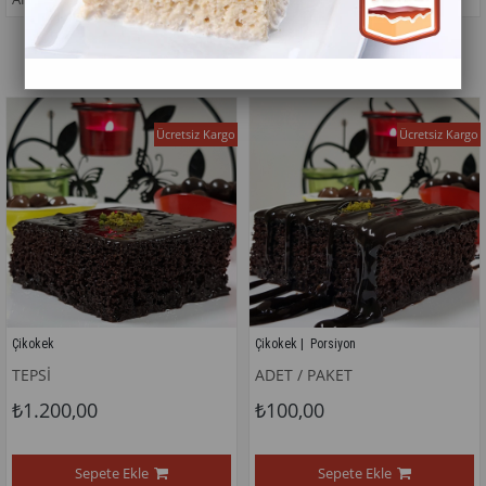
1
Ücretsiz Kargo
Ücretsiz Kargo
Çikokek
Çikokek |  Porsiyon
TEPSİ
ADET / PAKET
₺1.200,00
₺100,00
Sepete Ekle
Sepete Ekle