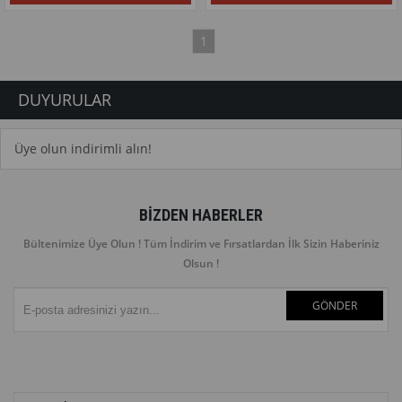
1
DUYURULAR
Üye olun indirimli alın!
BIZDEN HABERLER
Bültenimize Üye Olun ! Tüm İndirim ve Fırsatlardan İlk Sizin Haberiniz
Olsun !
GÖNDER